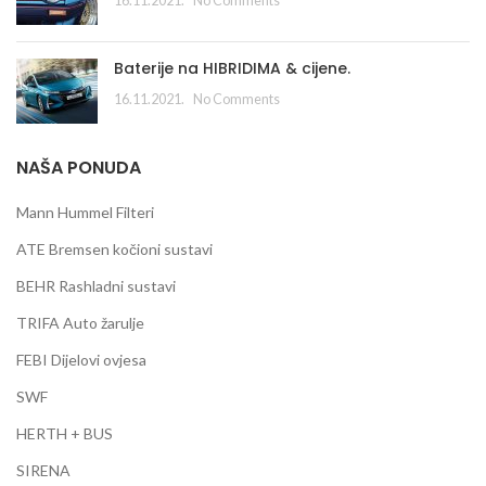
16.11.2021.
No Comments
Baterije na HIBRIDIMA & cijene.
16.11.2021.
No Comments
NAŠA PONUDA
Mann Hummel Filteri
ATE Bremsen kočioni sustavi
BEHR Rashladni sustavi
TRIFA Auto žarulje
FEBI Dijelovi ovjesa
SWF
HERTH + BUS
SIRENA