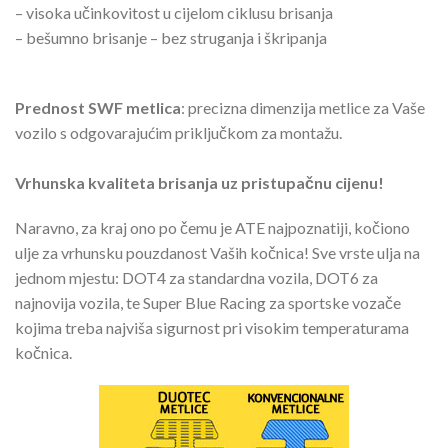
– visoka učinkovitost u cijelom ciklusu brisanja
– bešumno brisanje – bez struganja i škripanja
Prednost SWF metlica
: precizna dimenzija metlice za Vaše
vozilo s odgovarajućim priključkom za montažu.
Vrhunska kvaliteta brisanja uz pristupačnu cijenu!
Naravno, za kraj ono po čemu je ATE najpoznatiji, kočiono
ulje za vrhunsku pouzdanost Vaših kočnica! Sve vrste ulja na
jednom mjestu: DOT4 za standardna vozila, DOT6 za
najnovija vozila, te Super Blue Racing za sportske vozače
kojima treba najviša sigurnost pri visokim temperaturama
kočnica.