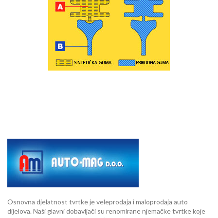
Osnovna djelatnost tvrtke je veleprodaja i maloprodaja auto
dijelova. Naši glavni dobavljači su renomirane njemačke tvrtke koje