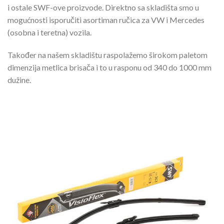
i ostale SWF-ove proizvode. Direktno sa skladišta smo u
mogućnosti isporučiti asortiman ručica za VW i Mercedes
(osobna i teretna) vozila.
Također na našem skladištu raspolažemo širokom paletom
dimenzija metlica brisača i to u rasponu od 340 do 1000 mm
dužine.