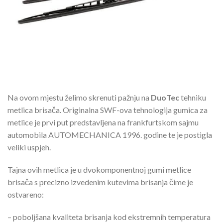
Na ovom mjestu želimo skrenuti pažnju na
DuoTec
tehniku
metlica brisača. Originalna SWF-ova tehnologija gumica za
metlice je prvi put predstavljena na frankfurtskom sajmu
automobila AUTOMECHANICA 1996. godine te je postigla
veliki uspjeh.
Tajna ovih metlica je u dvokomponentnoj gumi metlice
brisača s precizno izvedenim kutevima brisanja čime je
ostvareno:
– poboljšana kvaliteta brisanja kod ekstremnih temperatura